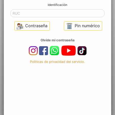
Identificación
Contraseña
Pin numérico
Olvide mi contraseña
Politicas de privacidad del servicio.